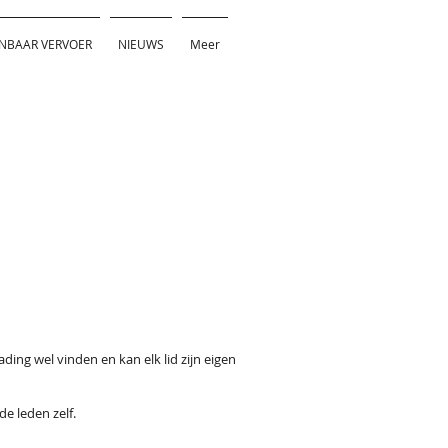
NBAAR VERVOER
NIEUWS
Meer
ing wel vinden en kan elk lid zijn eigen
de leden zelf.