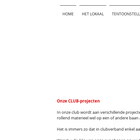
HOME
HET LOKAAL
TENTOONSTELL
Onze CLUB-projecten
In onze club wordt aan verschillende projecte
rollend materieel wel op een of andere baan
Het is immers zo dat in clubverband enkel aa