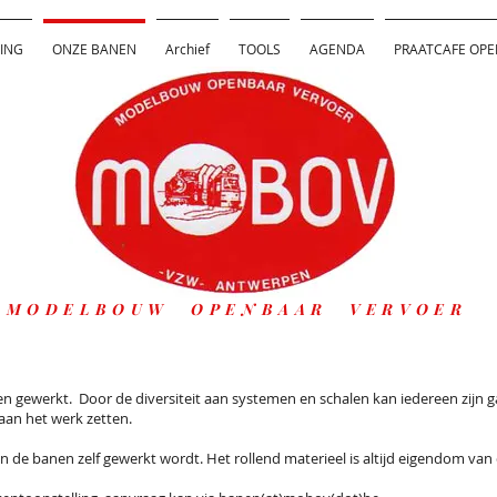
ING
ONZE BANEN
Archief
TOOLS
AGENDA
PRAATCAFE OPE
MODELBOUW OPENBAAR VERVOER
n gewerkt. Door de diversiteit aan systemen en schalen kan iedereen zijn gad
 aan het werk zetten.
n de banen zelf gewerkt wordt. Het rollend materieel is altijd eigendom van 